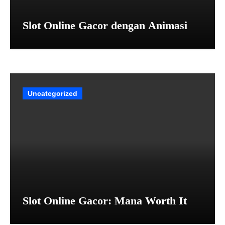
Slot Online Gacor dengan Animasi
Uncategorized
Slot Online Gacor: Mana Worth It