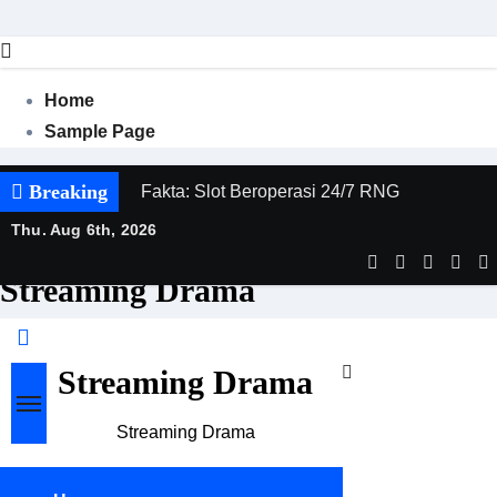
Skip
to
content
Home
Sample Page
Breaking
Fakta: Slot Beroperasi 24/7 RNG
Thu. Aug 6th, 2026
Game Slot Online Gacor yang Viral
Slot Online Gacor dengan Animasi
Streaming Drama
Slot Online Gacor: Mana Worth It
Streaming Drama
Rahasia Auto Spin di Slot Online Gacor
Streaming Drama
Slot Online Gacor: Menangkan Maxwin deng
Streaming Drama
Jajanan Pinggir Paling Enak Surabaya